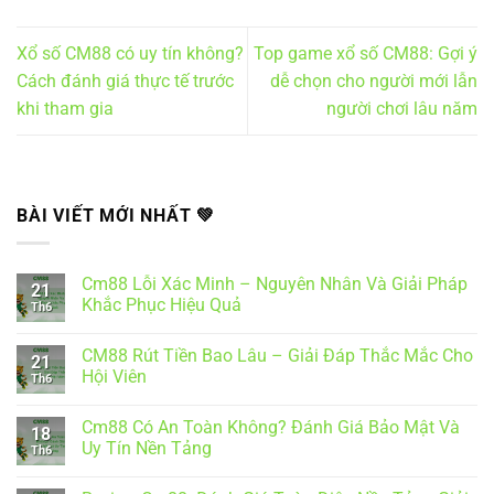
Xổ số CM88 có uy tín không?
Top game xổ số CM88: Gợi ý
Cách đánh giá thực tế trước
dễ chọn cho người mới lẫn
khi tham gia
người chơi lâu năm
BÀI VIẾT MỚI NHẤT ️💚
Cm88 Lỗi Xác Minh – Nguyên Nhân Và Giải Pháp
21
Khắc Phục Hiệu Quả
Th6
Không
có
CM88 Rút Tiền Bao Lâu – Giải Đáp Thắc Mắc Cho
bình
21
luận
Hội Viên
Th6
ở
Cm88
Không
Lỗi
có
Cm88 Có An Toàn Không? Đánh Giá Bảo Mật Và
Xác
bình
18
Minh
luận
Uy Tín Nền Tảng
Th6
–
ở
Nguyên
CM88
Không
Nhân
Rút
có