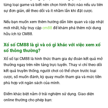
từng loại game và biết nên chọn hình thức nào nếu ưu tiên
sự đơn giản, dễ theo dõi và ít nhầm lẫn khi đặt cược.
Nếu bạn muốn xem thêm hướng dẫn liên quan và cập nhật
mới nhất, hãy truy cập
cm88
để khám phá thêm nội dung
hữu ích từ CM88.
Xổ số CM88 là gì và có gì khác với việc xem xổ
số thông thường?
Xổ số tại CM88 là hình thức tham gia dự đoán kết quả mở
thưởng ngay trên nền tảng trực tuyến. Thay vì chỉ theo dõi
kết quả truyền thống, người chơi có thể chọn trước loại
cược, số muốn đánh, kỳ quay muốn tham gia và mức tiền
phù hợp với ngân sách của mình.
Điểm khác biệt nằm ở trải nghiệm sử dụng. Giao diện
online thường cho phép bạn: