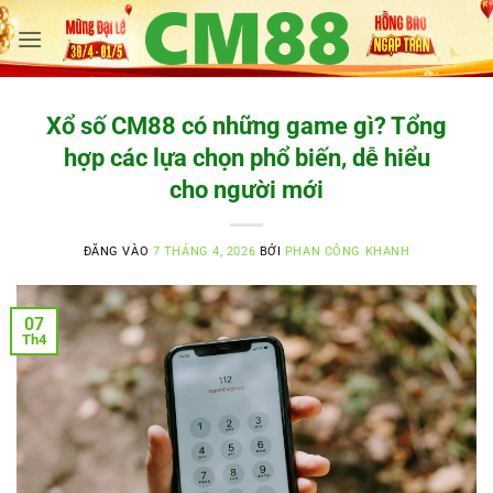
Bỏ
qua
nội
dung
Xổ số CM88 có những game gì? Tổng
hợp các lựa chọn phổ biến, dễ hiểu
cho người mới
ĐĂNG VÀO
7 THÁNG 4, 2026
BỞI
PHAN CÔNG KHANH
07
Th4