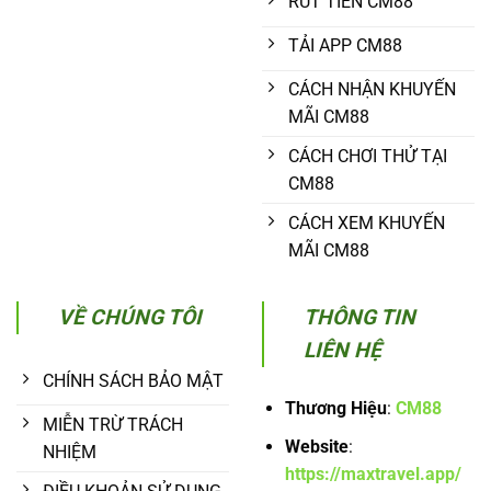
RÚT TIỀN CM88
TẢI APP CM88
CÁCH NHẬN KHUYẾN
MÃI CM88
CÁCH CHƠI THỬ TẠI
CM88
CÁCH XEM KHUYẾN
MÃI CM88
VỀ CHÚNG TÔI
THÔNG TIN
LIÊN HỆ
CHÍNH SÁCH BẢO MẬT
Thương Hiệu
:
CM88
MIỄN TRỪ TRÁCH
Website
:
NHIỆM
https://maxtravel.app/