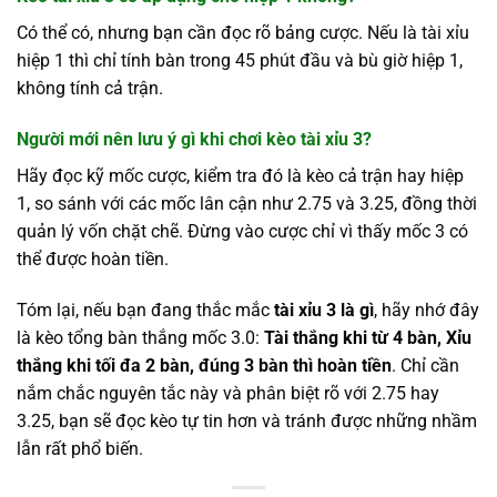
Có thể có, nhưng bạn cần đọc rõ bảng cược. Nếu là tài xỉu
hiệp 1 thì chỉ tính bàn trong 45 phút đầu và bù giờ hiệp 1,
không tính cả trận.
Người mới nên lưu ý gì khi chơi kèo tài xỉu 3?
Hãy đọc kỹ mốc cược, kiểm tra đó là kèo cả trận hay hiệp
1, so sánh với các mốc lân cận như 2.75 và 3.25, đồng thời
quản lý vốn chặt chẽ. Đừng vào cược chỉ vì thấy mốc 3 có
thể được hoàn tiền.
Tóm lại, nếu bạn đang thắc mắc
tài xỉu 3 là gì
, hãy nhớ đây
là kèo tổng bàn thắng mốc 3.0:
Tài thắng khi từ 4 bàn, Xỉu
thắng khi tối đa 2 bàn, đúng 3 bàn thì hoàn tiền
. Chỉ cần
nắm chắc nguyên tắc này và phân biệt rõ với 2.75 hay
3.25, bạn sẽ đọc kèo tự tin hơn và tránh được những nhầm
lẫn rất phổ biến.