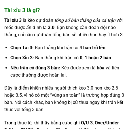
Tài xỉu 3 là gì?
Tài xỉu 3
là kèo dự đoán
tổng số bàn thắng của cả trận
với
mốc được ấn định là
3.0
. Bạn không cần đoán đội nào
thắng, chỉ cần dự đoán tổng bàn sẽ nhiều hơn hay ít hơn 3.
Chọn Tài 3:
Bạn thắng khi trận có
4 bàn trở lên
.
Chọn Xỉu 3:
Bạn thắng khi trận có
0, 1 hoặc 2 bàn
.
Nếu trận có đúng 3 bàn:
Kèo được xem là
hòa
và tiền
cược thường được hoàn lại.
Đây là điểm khiến nhiều người thích kèo 3.0 hơn kèo 2.5
hoặc 3.5, vì nó có một “vùng an toàn” là trường hợp đúng 3
bàn. Nói cách khác, bạn không bị xử thua ngay khi trận kết
thúc với tổng 3 bàn.
Trong thực tế, khi thấy bảng cược ghi
O/U 3
,
Over/Under