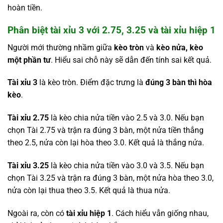
hoàn tiền.
Phân biệt tài xỉu 3 với 2.75, 3.25 và tài xỉu hiệp 1
Người mới thường nhầm giữa
kèo tròn
và
kèo nửa, kèo
một phần tư
. Hiểu sai chỗ này sẽ dẫn đến tính sai kết quả.
Tài xỉu 3
là kèo tròn. Điểm đặc trưng là
đúng 3 bàn thì hòa
kèo
.
Tài xỉu 2.75
là kèo chia nửa tiền vào 2.5 và 3.0. Nếu bạn
chọn Tài 2.75 và trận ra đúng 3 bàn, một nửa tiền thắng
theo 2.5, nửa còn lại hòa theo 3.0. Kết quả là thắng nửa.
Tài xỉu 3.25
là kèo chia nửa tiền vào 3.0 và 3.5. Nếu bạn
chọn Tài 3.25 và trận ra đúng 3 bàn, một nửa hòa theo 3.0,
nửa còn lại thua theo 3.5. Kết quả là thua nửa.
Ngoài ra, còn có
tài xỉu hiệp 1
. Cách hiểu vẫn giống nhau,