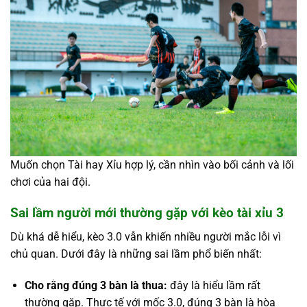
Muốn chọn Tài hay Xỉu hợp lý, cần nhìn vào bối cảnh và lối
chơi của hai đội.
Sai lầm người mới thường gặp với kèo tài xỉu 3
Dù khá dễ hiểu, kèo 3.0 vẫn khiến nhiều người mắc lỗi vì
chủ quan. Dưới đây là những sai lầm phổ biến nhất:
Cho rằng đúng 3 bàn là thua:
đây là hiểu lầm rất
thường gặp. Thực tế với mốc 3.0, đúng 3 bàn là hòa