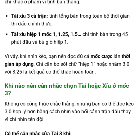
chỉ khác ở phạm vi tính bàn thắng:
Tài xỉu 3 cả trận:
tính tổng bàn trong toàn bộ thời gian
thi đấu chính thức.
Tài xỉu hiệp 1 mốc 1, 1.25, 1.5…
chỉ tính bàn trong 45
phút đầu và bù giờ hiệp 1.
Vì vậy, khi nhìn kèo, bạn nên đọc đủ cả
mốc cược
lẫn
thời
gian áp dụng
. Chỉ cần bỏ sót chữ “hiệp 1” hoặc nhầm 3.0
với 3.25 là kết quả có thể khác hoàn toàn.
Khi nào nên cân nhắc chọn Tài hoặc Xỉu ở mốc
3?
Không có công thức chắc thắng, nhưng bạn có thể đọc kèo
3.0 hợp lý hơn bằng cách nhìn vào bối cảnh trận đấu thay
vì chỉ nhìn tên đội.
Có thể cân nhắc cửa Tài 3 khi: