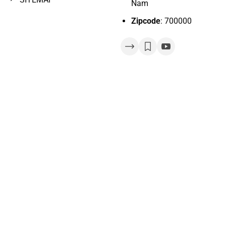
Nam
Zipcode
: 700000