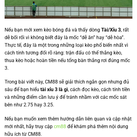
Nếu bạn mới xem kèo bóng đá và thấy dòng
Tài/Xỉu 3
, rất
dễ bối rối vì không biết đây là mốc “dễ ăn” hay “dễ hòa”.
Thực tế, đây là một trong những loại kèo phổ biến nhất vì
cách tính tương đối rõ ràng: trận đấu có thể thắng kèo,
thua kèo hoặc hoàn tiền nếu tổng bàn thắng rơi đúng mốc
3.
Trong bài viết này, CM88 sẽ giải thích ngắn gọn nhưng đủ
sâu để bạn hiểu
tài xỉu 3 là gì
, cách đọc kèo, cách tính tiền
và những điểm cần lưu ý để tránh nhầm với các mốc sát
bên như 2.75 hay 3.25.
Nếu bạn muốn xem thêm hướng dẫn liên quan và cập nhật
mới nhất, hãy truy cập
cm88
để khám phá thêm nội dung
hữu ích từ CM88.