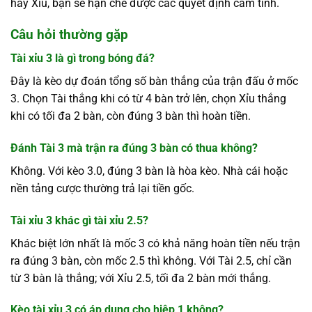
hay Xỉu, bạn sẽ hạn chế được các quyết định cảm tính.
Câu hỏi thường gặp
Tài xỉu 3 là gì trong bóng đá?
Đây là kèo dự đoán tổng số bàn thắng của trận đấu ở mốc
3. Chọn Tài thắng khi có từ 4 bàn trở lên, chọn Xỉu thắng
khi có tối đa 2 bàn, còn đúng 3 bàn thì hoàn tiền.
Đánh Tài 3 mà trận ra đúng 3 bàn có thua không?
Không. Với kèo 3.0, đúng 3 bàn là hòa kèo. Nhà cái hoặc
nền tảng cược thường trả lại tiền gốc.
Tài xỉu 3 khác gì tài xỉu 2.5?
Khác biệt lớn nhất là mốc 3 có khả năng hoàn tiền nếu trận
ra đúng 3 bàn, còn mốc 2.5 thì không. Với Tài 2.5, chỉ cần
từ 3 bàn là thắng; với Xỉu 2.5, tối đa 2 bàn mới thắng.
Kèo tài xỉu 3 có áp dụng cho hiệp 1 không?