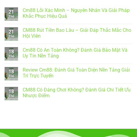
Cm88 Lỗi Xác Minh – Nguyên Nhân Và Giải Pháp
21
Khắc Phục Hiệu Quả
Th6
Không
có
CM88 Rút Tiền Bao Lâu – Giải Đáp Thắc Mắc Cho
bình
21
luận
Hội Viên
Th6
ở
Cm88
Không
Lỗi
có
Cm88 Có An Toàn Không? Đánh Giá Bảo Mật Và
Xác
bình
18
Minh
luận
Uy Tín Nền Tảng
Th6
–
ở
Nguyên
CM88
Không
Nhân
Rút
có
Review Cm88: Đánh Giá Toàn Diện Nền Tảng Giải
Và
Tiền
bình
18
Giải
Bao
luận
Trí Trực Tuyến
Th6
Pháp
Lâu
ở
Khắc
–
Cm88
Không
Phục
Giải
Có
có
CM88 Có Đáng Chơi Không? Đánh Giá Chi Tiết Ưu
Hiệu
Đáp
An
bình
18
Quả
Thắc
Toàn
luận
Nhược Điểm
Th6
Mắc
Không?
ở
Cho
Đánh
Review
Không
Hội
Giá
Cm88:
có
Viên
Bảo
Đánh
bình
Mật
Giá
luận
Và
Toàn
ở
Uy
Diện
CM88
Tín
Nền
Có
Nền
Tảng
Đáng
Tảng
Giải
Chơi