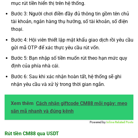
mục rút tiền hiển thị trên hệ thống.
Bước 3: Người chơi điền đầy đủ thông tin gồm tên chủ
tài khoản, ngân hàng thụ hưởng, số tài khoản, số điện
thoại.
Bước 4: Hội viên thiết lập mật khẩu giao dịch rồi yêu cầu
gửi mã OTP để xác thực yêu cầu rút vốn.
Bước 5: Bạn nhập số tiền muốn rút theo hạn mức quy
định của phía nhà cái.
Bước 6: Sau khi xác nhận hoàn tất, hệ thống sẽ ghi
nhận yêu cầu và xử lý trong thời gian ngắn.
Xem thêm
Cách nhận giftcode CM88 mỗi ngày: mẹo
săn mã nhanh và đúng kênh
Powered by
Inline Related Posts
Rút tiền CM88 qua USDT