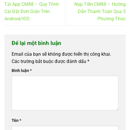
Tải App CM88 – Quy Trình
Nạp Tiền CM88 – Hướng
Cài Đặt Đơn Giản Trên
Dẫn Thanh Toán Qua 5
Android/IOS
Phương Thức
Để lại một bình luận
Email của bạn sẽ không được hiển thị công khai.
Các trường bắt buộc được đánh dấu
*
Bình luận
*
Tên
*