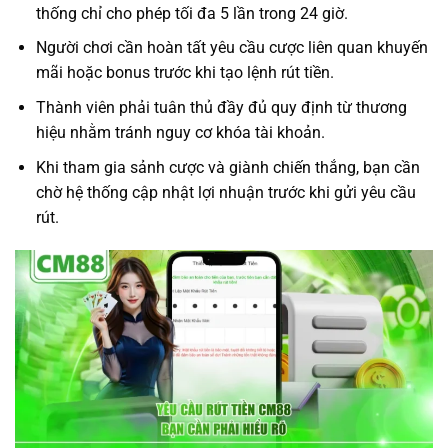
thống chỉ cho phép tối đa 5 lần trong 24 giờ.
Người chơi cần hoàn tất yêu cầu cược liên quan khuyến
mãi hoặc bonus trước khi tạo lệnh rút tiền.
Thành viên phải tuân thủ đầy đủ quy định từ thương
hiệu nhằm tránh nguy cơ khóa tài khoản.
Khi tham gia sảnh cược và giành chiến thắng, bạn cần
chờ hệ thống cập nhật lợi nhuận trước khi gửi yêu cầu
rút.