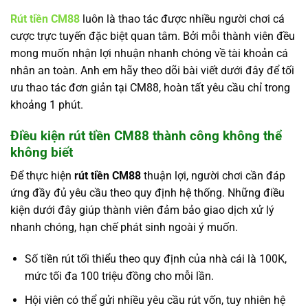
Rút tiền CM88
luôn là thao tác được nhiều người chơi cá
cược trực tuyến đặc biệt quan tâm. Bởi mỗi thành viên đều
mong muốn nhận lợi nhuận nhanh chóng về tài khoản cá
nhân an toàn. Anh em hãy theo dõi bài viết dưới đây để tối
ưu thao tác đơn giản tại CM88, hoàn tất yêu cầu chỉ trong
khoảng 1 phút.
Điều kiện rút tiền CM88 thành công không thể
không biết
Để thực hiện
rút tiền CM88
thuận lợi, người chơi cần đáp
ứng đầy đủ yêu cầu theo quy định hệ thống. Những điều
kiện dưới đây giúp thành viên đảm bảo giao dịch xử lý
nhanh chóng, hạn chế phát sinh ngoài ý muốn.
Số tiền rút tối thiểu theo quy định của nhà cái là 100K,
mức tối đa 100 triệu đồng cho mỗi lần.
Hội viên có thể gửi nhiều yêu cầu rút vốn, tuy nhiên hệ