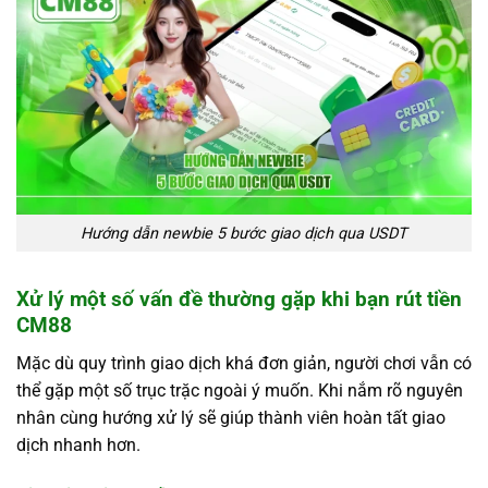
Hướng dẫn newbie 5 bước giao dịch qua USDT
Xử lý một số vấn đề thường gặp khi bạn rút tiền
CM88
Mặc dù quy trình giao dịch khá đơn giản, người chơi vẫn có
thể gặp một số trục trặc ngoài ý muốn. Khi nắm rõ nguyên
nhân cùng hướng xử lý sẽ giúp thành viên hoàn tất giao
dịch nhanh hơn.