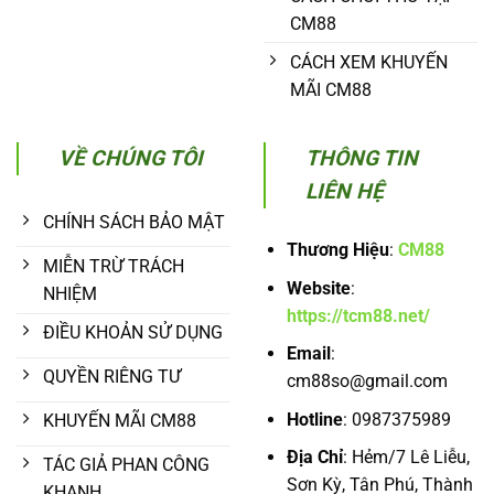
CM88
CÁCH XEM KHUYẾN
MÃI CM88
VỀ CHÚNG TÔI
THÔNG TIN
LIÊN HỆ
CHÍNH SÁCH BẢO MẬT
Thương Hiệu
:
CM88
MIỄN TRỪ TRÁCH
Website
:
NHIỆM
https://tcm88.net/
ĐIỀU KHOẢN SỬ DỤNG
Email
:
QUYỀN RIÊNG TƯ
cm88so@gmail.com
Hotline
:
0987375989
KHUYẾN MÃI CM88
Địa Chỉ
:
Hẻm/7 Lê Liễu,
TÁC GIẢ PHAN CÔNG
Sơn Kỳ, Tân Phú, Thành
KHANH