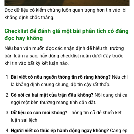
Đọc dữ liệu có kiểm chứng luôn quan trọng hơn tin vào lời
khẳng định chắc thắng.
Checklist để đánh giá một bài phân tích có đáng
đọc hay không
Nếu bạn vẫn muốn đọc các nhận định để hiểu thị trường
bàn luận ra sao, hãy dùng checklist ngắn dưới đây trước
khi tin vào bất kỳ kết luận nào.
Bài viết có nêu nguồn thông tin rõ ràng không?
Nếu chỉ
là khẳng định chung chung, độ tin cậy rất thấp.
Có nói cả hai mặt của trận đấu không?
Nội dung chỉ ca
ngợi một bên thường mang tính dẫn dắt.
Dữ liệu có còn mới không?
Thông tin cũ dễ khiến kết
luận sai lệch.
Người viết có thúc ép hành động ngay không?
Càng ép