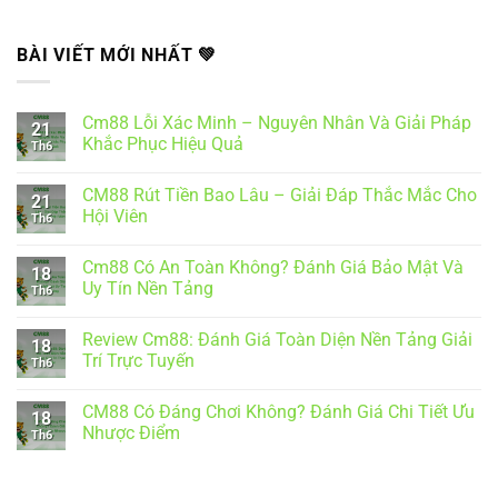
BÀI VIẾT MỚI NHẤT ️💚
Cm88 Lỗi Xác Minh – Nguyên Nhân Và Giải Pháp
21
Khắc Phục Hiệu Quả
Th6
Không
có
CM88 Rút Tiền Bao Lâu – Giải Đáp Thắc Mắc Cho
bình
21
luận
Hội Viên
Th6
ở
Cm88
Không
Lỗi
có
Cm88 Có An Toàn Không? Đánh Giá Bảo Mật Và
Xác
bình
18
Minh
luận
Uy Tín Nền Tảng
Th6
–
ở
Nguyên
CM88
Không
Nhân
Rút
có
Review Cm88: Đánh Giá Toàn Diện Nền Tảng Giải
Và
Tiền
bình
18
Giải
Bao
luận
Trí Trực Tuyến
Th6
Pháp
Lâu
ở
Khắc
–
Cm88
Không
Phục
Giải
Có
có
CM88 Có Đáng Chơi Không? Đánh Giá Chi Tiết Ưu
Hiệu
Đáp
An
bình
18
Quả
Thắc
Toàn
luận
Nhược Điểm
Th6
Mắc
Không?
ở
Cho
Đánh
Review
Không
Hội
Giá
Cm88:
có
Viên
Bảo
Đánh
bình