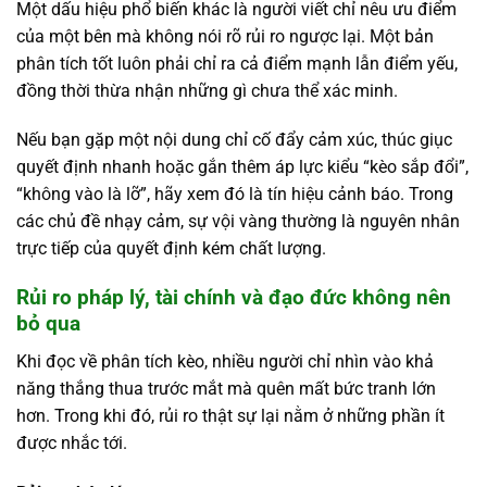
Một dấu hiệu phổ biến khác là người viết chỉ nêu ưu điểm
của một bên mà không nói rõ rủi ro ngược lại. Một bản
phân tích tốt luôn phải chỉ ra cả điểm mạnh lẫn điểm yếu,
đồng thời thừa nhận những gì chưa thể xác minh.
Nếu bạn gặp một nội dung chỉ cố đẩy cảm xúc, thúc giục
quyết định nhanh hoặc gắn thêm áp lực kiểu “kèo sắp đổi”,
“không vào là lỡ”, hãy xem đó là tín hiệu cảnh báo. Trong
các chủ đề nhạy cảm, sự vội vàng thường là nguyên nhân
trực tiếp của quyết định kém chất lượng.
Rủi ro pháp lý, tài chính và đạo đức không nên
bỏ qua
Khi đọc về phân tích kèo, nhiều người chỉ nhìn vào khả
năng thắng thua trước mắt mà quên mất bức tranh lớn
hơn. Trong khi đó, rủi ro thật sự lại nằm ở những phần ít
được nhắc tới.