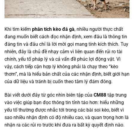
Khi tìm kiếm
phân tích kèo đá gà
, nhiều người thực chất
đang muốn biết cách đọc nhận định, xem đâu là thông tin
đáng tin và đâu chỉ là lời mời gọi mang tính kích thích. Tuy
nhiên, đây là chủ đề nhạy cảm vì liên quan đến rủi ro tài
chính, yếu tố pháp lý và cả vấn đề phúc lợi động vật. Vì
vậy, cách tiếp cận hợp lý không phải là chạy theo “kèo
thơm”, mà là hiểu bản chất của các nhận định, biết giới hạn
của dữ liệu và tránh bị cuốn theo tâm lý đám đông.
Bài viết dưới đây từ góc nhìn biên tập của
CM88
tập trung
vào việc giúp bạn đọc thông tin tỉnh táo hơn: hiểu những
yếu tố thường được nhắc tới trong các bài soi kèo, biết vì
sao nhiều nhận định có độ nhiễu cao, và quan trọng hơn là
nhận ra các rủi ro trước khi đưa ra bất kỳ quyết định nào.