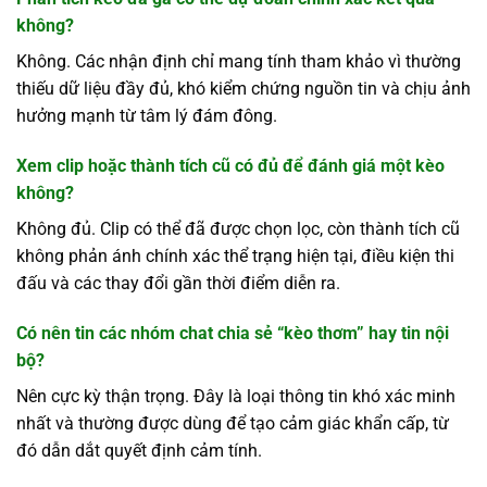
không?
Không. Các nhận định chỉ mang tính tham khảo vì thường
thiếu dữ liệu đầy đủ, khó kiểm chứng nguồn tin và chịu ảnh
hưởng mạnh từ tâm lý đám đông.
Xem clip hoặc thành tích cũ có đủ để đánh giá một kèo
không?
Không đủ. Clip có thể đã được chọn lọc, còn thành tích cũ
không phản ánh chính xác thể trạng hiện tại, điều kiện thi
đấu và các thay đổi gần thời điểm diễn ra.
Có nên tin các nhóm chat chia sẻ “kèo thơm” hay tin nội
bộ?
Nên cực kỳ thận trọng. Đây là loại thông tin khó xác minh
nhất và thường được dùng để tạo cảm giác khẩn cấp, từ
đó dẫn dắt quyết định cảm tính.