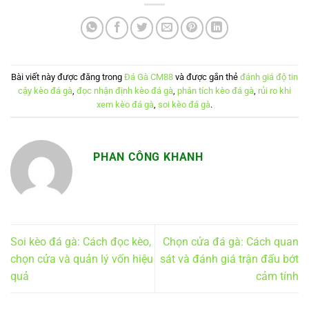
Bài viết này được đăng trong
Đá Gà CM88
và được gắn thẻ
đánh giá độ tin
cậy kèo đá gà
,
đọc nhận định kèo đá gà
,
phân tích kèo đá gà
,
rủi ro khi
xem kèo đá gà
,
soi kèo đá gà
.
PHAN CÔNG KHANH
Soi kèo đá gà: Cách đọc kèo,
Chọn cửa đá gà: Cách quan
chọn cửa và quản lý vốn hiệu
sát và đánh giá trận đấu bớt
quả
cảm tính