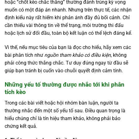
hoặc “chốt kèo chắc thắng” thường đánh trúng kỳ vọng
muốn có một đáp án nhanh. Nhưng trên thực tế, các nhận
định kiểu này rất hiếm khi phản ánh đầy đủ bối cảnh. Chỉ
cần thiếu vài thông tin về thể trạng, môi trường thi đấu
hoặc lịch sử đối đầu, toàn bộ kết luận có thể lệch đáng kể.
Vì thế, nếu mục tiêu của bạn là đọc cho hiểu, hãy xem các
bài phân tích như
nguồn tham khảo có điều kiện
, không
phải công thức thắng chắc. Tư duy đúng ngay từ đầu sẽ
giúp bạn tránh bị cuốn vào chuỗi quyết định cảm tính.
Những yếu tố thường được nhắc tới khi phân
tích kèo
Trong các bài viết hoặc hội nhóm bàn luận, người ta
thường nhắc đến một số yếu tố sau. Điều quan trọng là
hiểu chúng chỉ là tín hiệu tham khảo, không phải bảo
chứng kết quả.