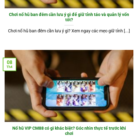
Chơi nổ hũ ban đêm cần lưu ý gì để giữ tỉnh táo và quản lý vốn
tốt?
Chơi nổ hũ ban đêm cần lưu ý gì? Xem ngay các mẹo giữ tỉnh [...]
08
Th4
Nổ hũ VIP CM88 có gì khác biệt? Góc nhìn thực tế trước khi
chơi