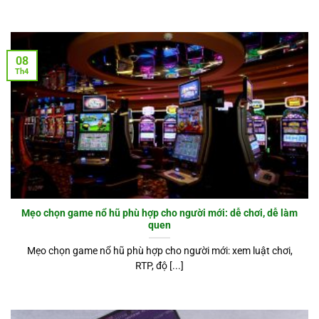
08
Th4
Mẹo chọn game nổ hũ phù hợp cho người mới: dễ chơi, dễ làm
quen
Mẹo chọn game nổ hũ phù hợp cho người mới: xem luật chơi,
RTP, độ [...]