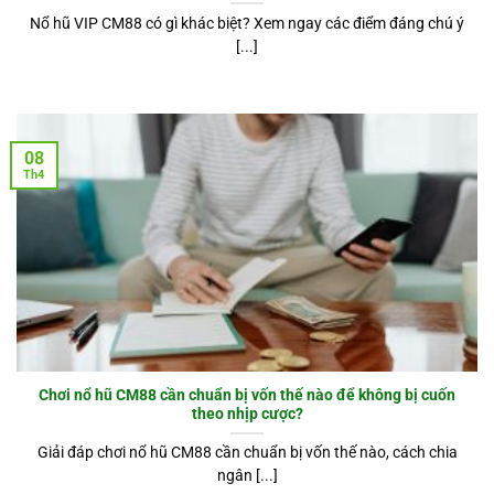
Nổ hũ VIP CM88 có gì khác biệt? Xem ngay các điểm đáng chú ý
[...]
08
Th4
Chơi nổ hũ CM88 cần chuẩn bị vốn thế nào để không bị cuốn
theo nhịp cược?
Giải đáp chơi nổ hũ CM88 cần chuẩn bị vốn thế nào, cách chia
ngân [...]