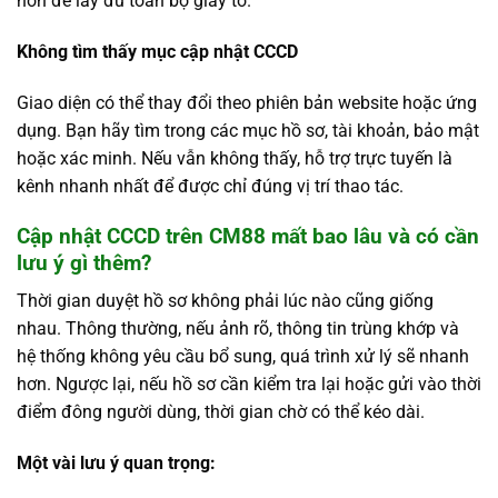
hơn để lấy đủ toàn bộ giấy tờ.
Không tìm thấy mục cập nhật CCCD
Giao diện có thể thay đổi theo phiên bản website hoặc ứng
dụng. Bạn hãy tìm trong các mục hồ sơ, tài khoản, bảo mật
hoặc xác minh. Nếu vẫn không thấy, hỗ trợ trực tuyến là
kênh nhanh nhất để được chỉ đúng vị trí thao tác.
Cập nhật CCCD trên CM88 mất bao lâu và có cần
lưu ý gì thêm?
Thời gian duyệt hồ sơ không phải lúc nào cũng giống
nhau. Thông thường, nếu ảnh rõ, thông tin trùng khớp và
hệ thống không yêu cầu bổ sung, quá trình xử lý sẽ nhanh
hơn. Ngược lại, nếu hồ sơ cần kiểm tra lại hoặc gửi vào thời
điểm đông người dùng, thời gian chờ có thể kéo dài.
Một vài lưu ý quan trọng: