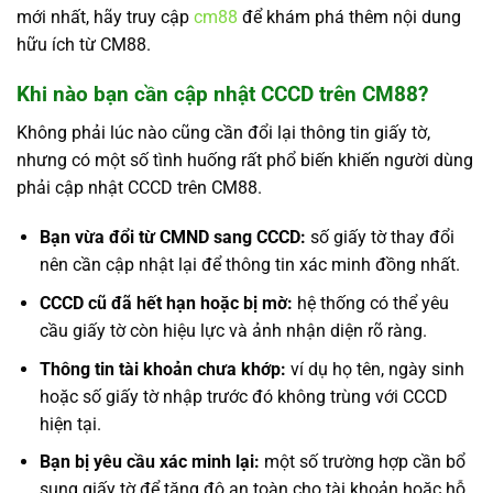
mới nhất, hãy truy cập
cm88
để khám phá thêm nội dung
hữu ích từ CM88.
Khi nào bạn cần cập nhật CCCD trên CM88?
Không phải lúc nào cũng cần đổi lại thông tin giấy tờ,
nhưng có một số tình huống rất phổ biến khiến người dùng
phải cập nhật CCCD trên CM88.
Bạn vừa đổi từ CMND sang CCCD:
số giấy tờ thay đổi
nên cần cập nhật lại để thông tin xác minh đồng nhất.
CCCD cũ đã hết hạn hoặc bị mờ:
hệ thống có thể yêu
cầu giấy tờ còn hiệu lực và ảnh nhận diện rõ ràng.
Thông tin tài khoản chưa khớp:
ví dụ họ tên, ngày sinh
hoặc số giấy tờ nhập trước đó không trùng với CCCD
hiện tại.
Bạn bị yêu cầu xác minh lại:
một số trường hợp cần bổ
sung giấy tờ để tăng độ an toàn cho tài khoản hoặc hỗ