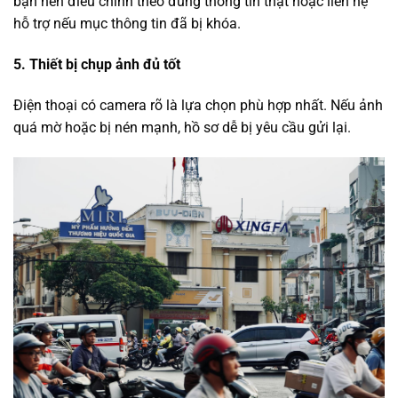
bạn nên điều chỉnh theo đúng thông tin thật hoặc liên hệ
hỗ trợ nếu mục thông tin đã bị khóa.
5. Thiết bị chụp ảnh đủ tốt
Điện thoại có camera rõ là lựa chọn phù hợp nhất. Nếu ảnh
quá mờ hoặc bị nén mạnh, hồ sơ dễ bị yêu cầu gửi lại.