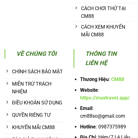
CÁCH CHƠI THỬ TẠI
CM88
CÁCH XEM KHUYẾN
MÃI CM88
VỀ CHÚNG TÔI
THÔNG TIN
LIÊN HỆ
CHÍNH SÁCH BẢO MẬT
Thương Hiệu
:
CM88
MIỄN TRỪ TRÁCH
Website
:
NHIỆM
https://maxtravel.app/
ĐIỀU KHOẢN SỬ DỤNG
Email
:
QUYỀN RIÊNG TƯ
cm88so@gmail.com
Hotline
:
0987375989
KHUYẾN MÃI CM88
Địa Chỉ
:
Hẻm/7 Lê Liễu,