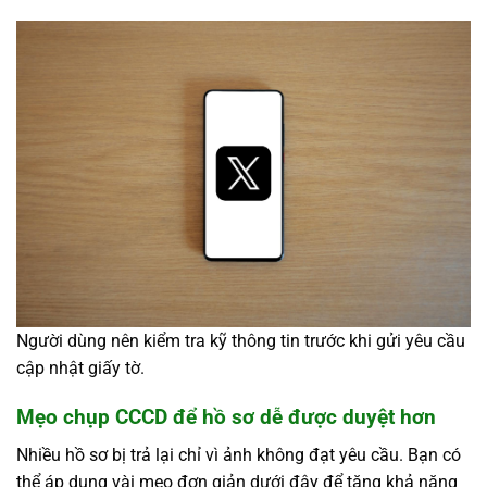
Người dùng nên kiểm tra kỹ thông tin trước khi gửi yêu cầu
cập nhật giấy tờ.
Mẹo chụp CCCD để hồ sơ dễ được duyệt hơn
Nhiều hồ sơ bị trả lại chỉ vì ảnh không đạt yêu cầu. Bạn có
thể áp dụng vài mẹo đơn giản dưới đây để tăng khả năng