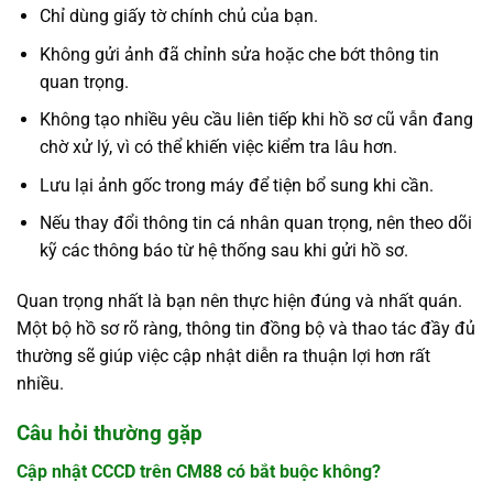
Chỉ dùng giấy tờ chính chủ của bạn.
Không gửi ảnh đã chỉnh sửa hoặc che bớt thông tin
quan trọng.
Không tạo nhiều yêu cầu liên tiếp khi hồ sơ cũ vẫn đang
chờ xử lý, vì có thể khiến việc kiểm tra lâu hơn.
Lưu lại ảnh gốc trong máy để tiện bổ sung khi cần.
Nếu thay đổi thông tin cá nhân quan trọng, nên theo dõi
kỹ các thông báo từ hệ thống sau khi gửi hồ sơ.
Quan trọng nhất là bạn nên thực hiện đúng và nhất quán.
Một bộ hồ sơ rõ ràng, thông tin đồng bộ và thao tác đầy đủ
thường sẽ giúp việc cập nhật diễn ra thuận lợi hơn rất
nhiều.
Câu hỏi thường gặp
Cập nhật CCCD trên CM88 có bắt buộc không?