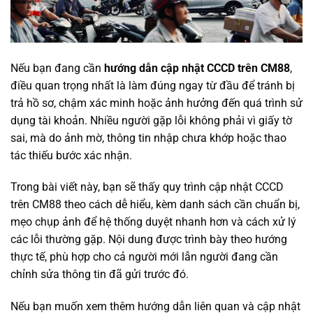
Nếu bạn đang cần
hướng dẫn cập nhật CCCD trên CM88
,
điều quan trọng nhất là làm đúng ngay từ đầu để tránh bị
trả hồ sơ, chậm xác minh hoặc ảnh hưởng đến quá trình sử
dụng tài khoản. Nhiều người gặp lỗi không phải vì giấy tờ
sai, mà do ảnh mờ, thông tin nhập chưa khớp hoặc thao
tác thiếu bước xác nhận.
Trong bài viết này, bạn sẽ thấy quy trình cập nhật CCCD
trên CM88 theo cách dễ hiểu, kèm danh sách cần chuẩn bị,
mẹo chụp ảnh để hệ thống duyệt nhanh hơn và cách xử lý
các lỗi thường gặp. Nội dung được trình bày theo hướng
thực tế, phù hợp cho cả người mới lẫn người đang cần
chỉnh sửa thông tin đã gửi trước đó.
Nếu bạn muốn xem thêm hướng dẫn liên quan và cập nhật