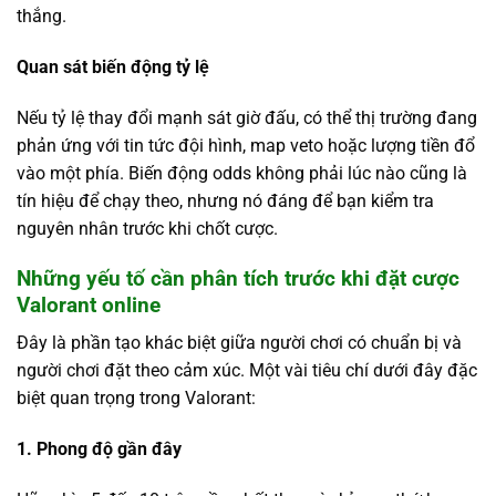
thắng.
Quan sát biến động tỷ lệ
Nếu tỷ lệ thay đổi mạnh sát giờ đấu, có thể thị trường đang
phản ứng với tin tức đội hình, map veto hoặc lượng tiền đổ
vào một phía. Biến động odds không phải lúc nào cũng là
tín hiệu để chạy theo, nhưng nó đáng để bạn kiểm tra
nguyên nhân trước khi chốt cược.
Những yếu tố cần phân tích trước khi đặt cược
Valorant online
Đây là phần tạo khác biệt giữa người chơi có chuẩn bị và
người chơi đặt theo cảm xúc. Một vài tiêu chí dưới đây đặc
biệt quan trọng trong Valorant:
1. Phong độ gần đây