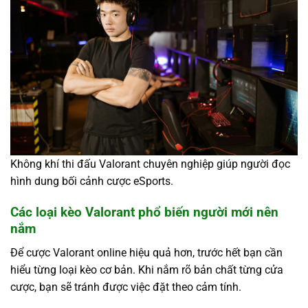
Không khí thi đấu Valorant chuyên nghiệp giúp người đọc
hình dung bối cảnh cược eSports.
Các loại kèo Valorant phổ biến người mới nên
nắm
Để cược Valorant online hiệu quả hơn, trước hết bạn cần
hiểu từng loại kèo cơ bản. Khi nắm rõ bản chất từng cửa
cược, bạn sẽ tránh được việc đặt theo cảm tính.