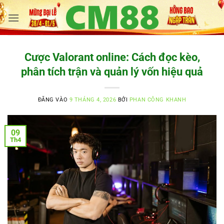
Bỏ
qua
nội
dung
Cược Valorant online: Cách đọc kèo,
phân tích trận và quản lý vốn hiệu quả
ĐĂNG VÀO
9 THÁNG 4, 2026
BỞI
PHAN CÔNG KHANH
09
Th4