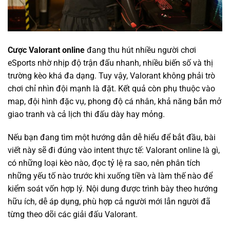
Cược Valorant online
đang thu hút nhiều người chơi
eSports nhờ nhịp độ trận đấu nhanh, nhiều biến số và thị
trường kèo khá đa dạng. Tuy vậy, Valorant không phải trò
chơi chỉ nhìn đội mạnh là đặt. Kết quả còn phụ thuộc vào
map, đội hình đặc vụ, phong độ cá nhân, khả năng bắn mở
giao tranh và cả lịch thi đấu dày hay mỏng.
Nếu bạn đang tìm một hướng dẫn dễ hiểu để bắt đầu, bài
viết này sẽ đi đúng vào intent thực tế: Valorant online là gì,
có những loại kèo nào, đọc tỷ lệ ra sao, nên phân tích
những yếu tố nào trước khi xuống tiền và làm thế nào để
kiểm soát vốn hợp lý. Nội dung được trình bày theo hướng
hữu ích, dễ áp dụng, phù hợp cả người mới lẫn người đã
từng theo dõi các giải đấu Valorant.