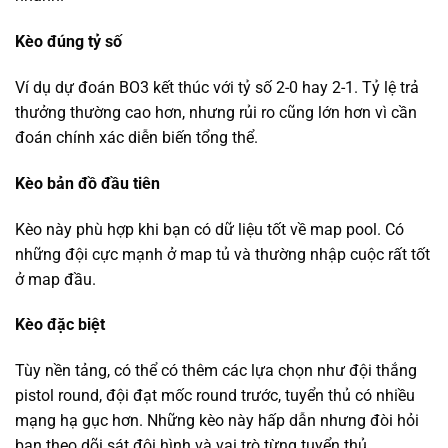
Kèo đúng tỷ số
Ví dụ dự đoán BO3 kết thúc với tỷ số 2-0 hay 2-1. Tỷ lệ trả
thưởng thường cao hơn, nhưng rủi ro cũng lớn hơn vì cần
đoán chính xác diễn biến tổng thể.
Kèo bản đồ đầu tiên
Kèo này phù hợp khi bạn có dữ liệu tốt về map pool. Có
những đội cực mạnh ở map tủ và thường nhập cuộc rất tốt
ở map đầu.
Kèo đặc biệt
Tùy nền tảng, có thể có thêm các lựa chọn như đội thắng
pistol round, đội đạt mốc round trước, tuyển thủ có nhiều
mạng hạ gục hơn. Những kèo này hấp dẫn nhưng đòi hỏi
bạn theo dõi sát đội hình và vai trò từng tuyển thủ.