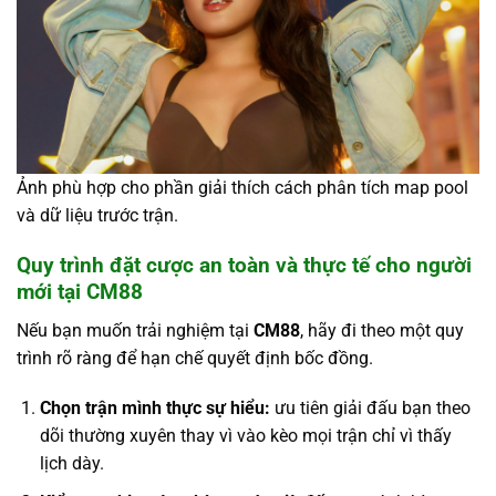
Ảnh phù hợp cho phần giải thích cách phân tích map pool
và dữ liệu trước trận.
Quy trình đặt cược an toàn và thực tế cho người
mới tại CM88
Nếu bạn muốn trải nghiệm tại
CM88
, hãy đi theo một quy
trình rõ ràng để hạn chế quyết định bốc đồng.
Chọn trận mình thực sự hiểu:
ưu tiên giải đấu bạn theo
dõi thường xuyên thay vì vào kèo mọi trận chỉ vì thấy
lịch dày.