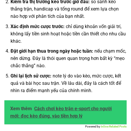
Kiểm tra thị trường kèo trước giờ đấu:
so sánh kèo
thắng trận, handicap và tổng round để xem lựa chọn
nào hợp với phân tích của bạn nhất.
Xác định mức cược trước:
chỉ dùng khoản vốn giải trí,
không lấy tiền sinh hoạt hoặc tiền cần thiết cho nhu cầu
khác.
Đặt giới hạn thua trong ngày hoặc tuần:
nếu chạm mốc,
nên dừng. Đây là thói quen quan trọng hơn bất kỳ “mẹo
chắc thắng” nào.
Ghi lại lịch sử cược:
note lý do vào kèo, mức cược, kết
quả và bài học sau trận. Về lâu dài, đây là cách tốt để
nhìn ra điểm mạnh yếu của chính mình.
Xem thêm
Cách chơi kèo trận e-sport cho người
mới: đọc kèo đúng, vào tiền hợp lý
Powered by
Inline Related Posts