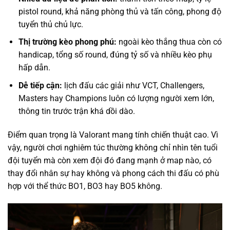
pistol round, khả năng phòng thủ và tấn công, phong độ
tuyển thủ chủ lực.
Thị trường kèo phong phú:
ngoài kèo thắng thua còn có
handicap, tổng số round, đúng tỷ số và nhiều kèo phụ
hấp dẫn.
Dễ tiếp cận:
lịch đấu các giải như VCT, Challengers,
Masters hay Champions luôn có lượng người xem lớn,
thông tin trước trận khá dồi dào.
Điểm quan trọng là Valorant mang tính chiến thuật cao. Vì
vậy, người chơi nghiêm túc thường không chỉ nhìn tên tuổi
đội tuyển mà còn xem đội đó đang mạnh ở map nào, có
thay đổi nhân sự hay không và phong cách thi đấu có phù
hợp với thể thức BO1, BO3 hay BO5 không.