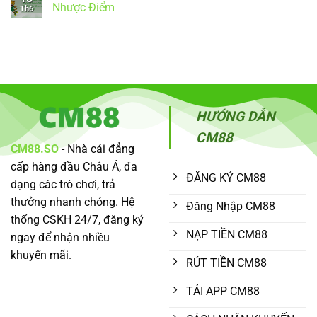
Quả
Thắc
Toàn
luận
Nhược Điểm
Th6
Mắc
Không?
ở
Cho
Đánh
Review
Không
Hội
Giá
Cm88:
có
Viên
Bảo
Đánh
bình
Mật
Giá
luận
Và
Toàn
ở
Uy
Diện
CM88
Tín
Nền
Có
Nền
Tảng
Đáng
Tảng
Giải
Chơi
Trí
Không?
HƯỚNG DẪN
Trực
Đánh
Tuyến
Giá
Chi
CM88
Tiết
CM88.SO
- Nhà cái đẳng
Ưu
Nhược
cấp hàng đầu Châu Á, đa
Điểm
ĐĂNG KÝ CM88
dạng các trò chơi, trả
thưởng nhanh chóng. Hệ
Đăng Nhập CM88
thống CSKH 24/7, đăng ký
NẠP TIỀN CM88
ngay để nhận nhiều
khuyến mãi.
RÚT TIỀN CM88
TẢI APP CM88