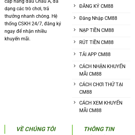
cấp hàng đầu Châu Á, đa
Điểm
ĐĂNG KÝ CM88
dạng các trò chơi, trả
thưởng nhanh chóng. Hệ
Đăng Nhập CM88
thống CSKH 24/7, đăng ký
NẠP TIỀN CM88
ngay để nhận nhiều
khuyến mãi.
RÚT TIỀN CM88
TẢI APP CM88
CÁCH NHẬN KHUYẾN
MÃI CM88
CÁCH CHƠI THỬ TẠI
CM88
CÁCH XEM KHUYẾN
MÃI CM88
VỀ CHÚNG TÔI
THÔNG TIN