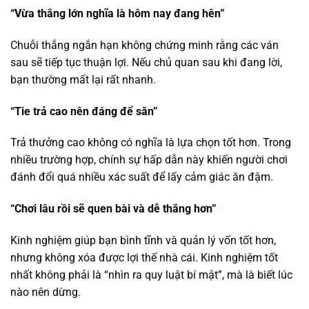
“Vừa thắng lớn nghĩa là hôm nay đang hên”
Chuỗi thắng ngắn hạn không chứng minh rằng các ván
sau sẽ tiếp tục thuận lợi. Nếu chủ quan sau khi đang lời,
bạn thường mất lại rất nhanh.
“Tie trả cao nên đáng để săn”
Trả thưởng cao không có nghĩa là lựa chọn tốt hơn. Trong
nhiều trường hợp, chính sự hấp dẫn này khiến người chơi
đánh đổi quá nhiều xác suất để lấy cảm giác ăn đậm.
“Chơi lâu rồi sẽ quen bài và dễ thắng hơn”
Kinh nghiệm giúp bạn bình tĩnh và quản lý vốn tốt hơn,
nhưng không xóa được lợi thế nhà cái. Kinh nghiệm tốt
nhất không phải là “nhìn ra quy luật bí mật”, mà là biết lúc
nào nên dừng.