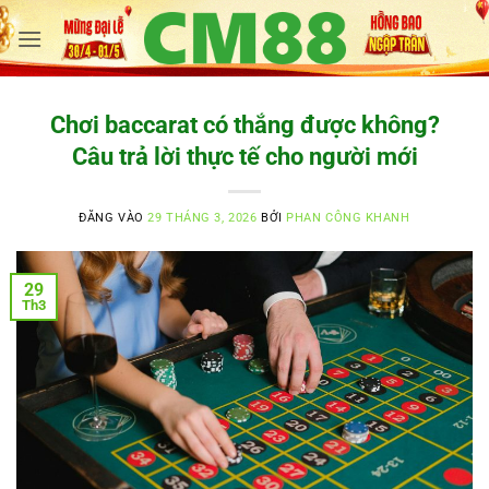
Bỏ
qua
nội
dung
Chơi baccarat có thắng được không?
Câu trả lời thực tế cho người mới
ĐĂNG VÀO
29 THÁNG 3, 2026
BỞI
PHAN CÔNG KHANH
29
Th3