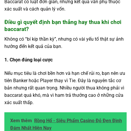
Baccarat có luật đơn giản, nhưng kết quả vẫn phụ thuộc
xác suất và cách quản lý vốn.
Điều gì quyết định bạn thắng hay thua khi chơi
baccarat?
Không có “bí kíp thần kỳ”, nhưng có vài yếu tố thật sự ảnh
hưởng đến kết quả của bạn.
1. Chọn đúng loại cược
Nếu mục tiêu là chơi bền hơn và hạn chế rủi ro, bạn nên ưu
tiên Banker hoặc Player thay vì Tie. Đây là nguyên tắc cơ
bản nhưng rất quan trọng. Nhiều người thua không phải vì
baccarat quá khó, mà vì ham trả thưởng cao ở những cửa
xác suất thấp.
Xem thêm
Rồng Hổ - Siêu Phẩm Casino Đỏ Đen Đình
Đám Nhất Hiện Nay