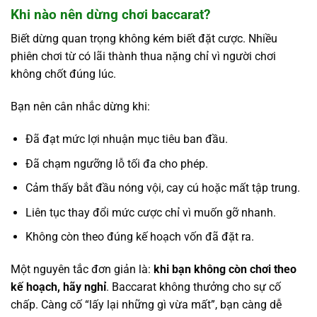
Khi nào nên dừng chơi baccarat?
Biết dừng quan trọng không kém biết đặt cược. Nhiều
phiên chơi từ có lãi thành thua nặng chỉ vì người chơi
không chốt đúng lúc.
Bạn nên cân nhắc dừng khi:
Đã đạt mức lợi nhuận mục tiêu ban đầu.
Đã chạm ngưỡng lỗ tối đa cho phép.
Cảm thấy bắt đầu nóng vội, cay cú hoặc mất tập trung.
Liên tục thay đổi mức cược chỉ vì muốn gỡ nhanh.
Không còn theo đúng kế hoạch vốn đã đặt ra.
Một nguyên tắc đơn giản là:
khi bạn không còn chơi theo
kế hoạch, hãy nghỉ
. Baccarat không thưởng cho sự cố
chấp. Càng cố “lấy lại những gì vừa mất”, bạn càng dễ