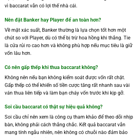
vì baccarat vẫn có lợi thế nhà cái.
Nên đặt Banker hay Player để an toàn hơn?
Về mặt xác suất, Banker thường là lựa chọn tốt hơn một
chút so với Player, dù có thể bị trừ hoa hồng khi thắng. Tie
là cửa rủi ro cao hơn và không phù hợp nếu mục tiêu là giữ
vốn lâu hơn.
Có nên gấp thếp khi thua baccarat không?
Không nên nếu bạn không kiểm soát được vốn rất chặt.
Gấp thếp có thể khiến số tiền cược tăng rất nhanh sau vài
ván thua liên tiếp và làm bạn cháy vốn trước khi kịp gỡ.
Soi cầu baccarat có thật sự hiệu quả không?
Soi cầu chỉ nên xem là công cụ tham khảo để theo dõi nhịp
bàn, không phải cách thắng chắc. Kết quả baccarat vẫn
mang tính ngẫu nhiên, nên không có chuỗi nào đảm bảo