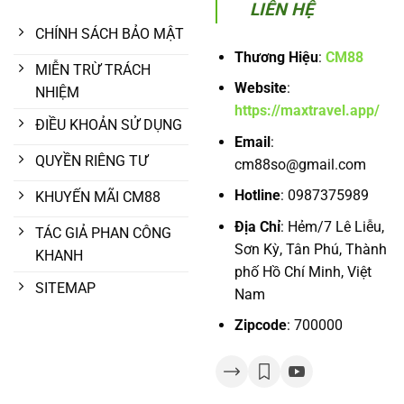
LIÊN HỆ
CHÍNH SÁCH BẢO MẬT
Thương Hiệu
:
CM88
MIỄN TRỪ TRÁCH
Website
:
NHIỆM
https://maxtravel.app/
ĐIỀU KHOẢN SỬ DỤNG
Email
:
QUYỀN RIÊNG TƯ
cm88so@gmail.com
Hotline
:
0987375989
KHUYẾN MÃI CM88
Địa Chỉ
:
Hẻm/7 Lê Liễu,
TÁC GIẢ PHAN CÔNG
Sơn Kỳ, Tân Phú, Thành
KHANH
phố Hồ Chí Minh, Việt
SITEMAP
Nam
Zipcode
: 700000