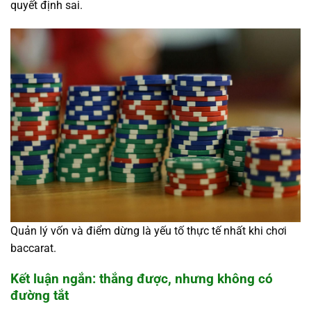
quyết định sai.
Quản lý vốn và điểm dừng là yếu tố thực tế nhất khi chơi
baccarat.
Kết luận ngắn: thắng được, nhưng không có
đường tắt