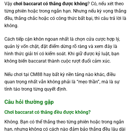
Vậy
chơi baccarat có thắng được không
? Có, nếu xét theo
từng phiên hoặc trong ngắn hạn. Nhưng nếu kỳ vọng thắng
đều, thắng chắc hoặc có công thức bất bại, thì câu trả lời là
không.
Cách tiếp cận khôn ngoan nhất là chọn cửa cược hợp lý,
quản lý vốn chặt, đặt điểm dừng rõ ràng và xem đây là
hình thức giải trí có kiểm soát. Khi giữ được kỷ luật, bạn
không biến baccarat thành cuộc rượt đuổi cảm xúc.
Nếu chơi tại CM88 hay bất kỳ nền tảng nào khác, điều
quan trọng nhất vẫn không phải là “mẹo thần”, mà là sự
tỉnh táo trong từng quyết định.
Câu hỏi thường gặp
Chơi baccarat có thắng đều được không?
Không. Bạn có thể thắng theo từng phiên hoặc trong ngắn
hạn, nhưng không có cách nào đảm bảo thắng đều lâu dài