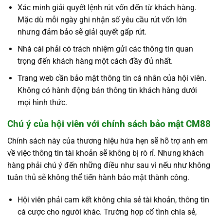
Xác minh giải quyết lệnh rút vốn đến từ khách hàng.
Mặc dù mỗi ngày ghi nhận số yêu cầu rút vốn lớn
nhưng đảm bảo sẽ giải quyết gấp rút.
Nhà cái phải có trách nhiệm gửi các thông tin quan
trọng đến khách hàng một cách đầy đủ nhất.
Trang web cần bảo mật thông tin cá nhân của hội viên.
Không có hành động bán thông tin khách hàng dưới
mọi hình thức.
Chú ý của hội viên với chính sách bảo mật CM88
Chính sách này của thương hiệu hứa hẹn sẽ hỗ trợ anh em
về việc thông tin tài khoản sẽ không bị rò rỉ. Nhưng khách
hàng phải chú ý đến những điều như sau vì nếu như không
tuân thủ sẽ không thể tiến hành bảo mật thành công.
Hội viên phải cam kết không chia sẻ tài khoản, thông tin
cá cược cho người khác. Trường hợp cố tình chia sẻ,