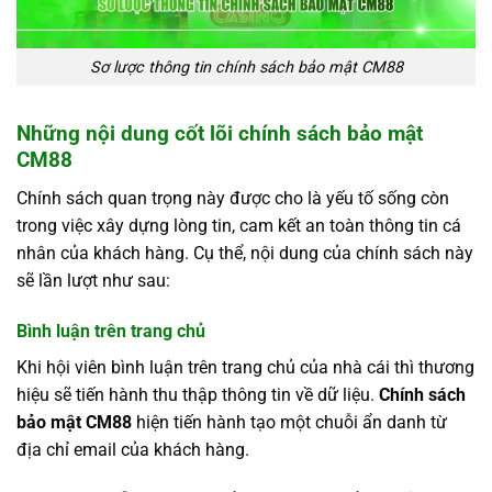
Sơ lược thông tin chính sách bảo mật CM88
Những nội dung cốt lõi chính sách bảo mật
CM88
Chính sách quan trọng này được cho là yếu tố sống còn
trong việc xây dựng lòng tin, cam kết an toàn thông tin cá
nhân của khách hàng. Cụ thể, nội dung của chính sách này
sẽ lần lượt như sau:
Bình luận trên trang chủ
Khi hội viên bình luận trên trang chủ của nhà cái thì thương
hiệu sẽ tiến hành thu thập thông tin về dữ liệu.
Chính sách
bảo mật CM88
hiện tiến hành tạo một chuỗi ẩn danh từ
địa chỉ email của khách hàng.