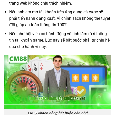
trang web không chịu trách nhiệm.
Nếu anh em mở tài khoản trên ứng dụng cá cược sẽ
phải tiến hành đăng xuất. Vì chính sách không thể tuyệt
đối giúp an toàn thông tin 100%.
Nếu như hội viên có hành động vô tình làm rò rỉ thông
tin tài khoản game. Lúc này sẽ bắt buộc phải tự chịu hệ
quả cho hành vi này.
Lưu ý khách hàng bắt buộc cần nhớ