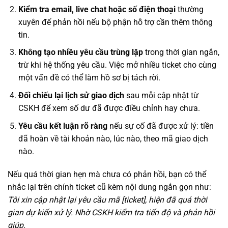
Kiểm tra email, live chat hoặc số điện thoại
thường
xuyên để phản hồi nếu bộ phận hỗ trợ cần thêm thông
tin.
Không tạo nhiều yêu cầu trùng lặp
trong thời gian ngắn,
trừ khi hệ thống yêu cầu. Việc mở nhiều ticket cho cùng
một vấn đề có thể làm hồ sơ bị tách rời.
Đối chiếu lại lịch sử giao dịch
sau mỗi cập nhật từ
CSKH để xem số dư đã được điều chỉnh hay chưa.
Yêu cầu kết luận rõ ràng
nếu sự cố đã được xử lý: tiền
đã hoàn về tài khoản nào, lúc nào, theo mã giao dịch
nào.
Nếu quá thời gian hẹn mà chưa có phản hồi, bạn có thể
nhắc lại trên chính ticket cũ kèm nội dung ngắn gọn như:
Tôi xin cập nhật lại yêu cầu mã [ticket], hiện đã quá thời
gian dự kiến xử lý. Nhờ CSKH kiểm tra tiến độ và phản hồi
giúp.