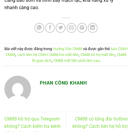
Càng báo sớm và trình bày mạch lạc, khả năng xử lý
nhanh càng cao.
Bài viết này được đăng trong
Hướng Dẫn CM88
và được gắn thẻ
báo CSKH
CM88
,
cách liên hệ CSKH CM88 khi mất tiền
,
CM88 hỗ trợ mất tiền
,
CM88
lỗi giao dịch
,
CM88 mất tiền phải làm sao
.
PHAN CÔNG KHANH
CM88 hỗ trợ qua Telegram
CM88 có tổng đài hotline
không? Cách kiểm tra kênh
không? Cách liên hệ hỗ trợ