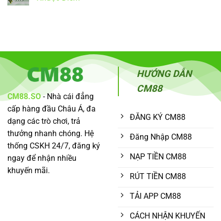
Mắc
Không?
ở
Cho
Đánh
Review
Không
Hội
Giá
Cm88:
có
Viên
Bảo
Đánh
bình
Mật
Giá
luận
Và
Toàn
ở
Uy
Diện
CM88
Tín
Nền
Có
Nền
Tảng
Đáng
Tảng
Giải
Chơi
Trí
Không?
HƯỚNG DẪN
Trực
Đánh
Tuyến
Giá
Chi
CM88
Tiết
CM88.SO
- Nhà cái đẳng
Ưu
Nhược
cấp hàng đầu Châu Á, đa
Điểm
ĐĂNG KÝ CM88
dạng các trò chơi, trả
thưởng nhanh chóng. Hệ
Đăng Nhập CM88
thống CSKH 24/7, đăng ký
NẠP TIỀN CM88
ngay để nhận nhiều
khuyến mãi.
RÚT TIỀN CM88
TẢI APP CM88
CÁCH NHẬN KHUYẾN