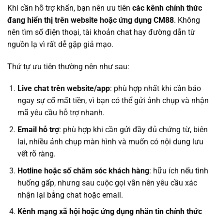
Khi cần hỗ trợ khẩn, bạn nên ưu tiên
các kênh chính thức
đang hiển thị trên website hoặc ứng dụng CM88
. Không
nên tìm số điện thoại, tài khoản chat hay đường dẫn từ
nguồn lạ vì rất dễ gặp giả mạo.
Thứ tự ưu tiên thường nên như sau:
Live chat trên website/app
: phù hợp nhất khi cần báo
ngay sự cố mất tiền, vì bạn có thể gửi ảnh chụp và nhận
mã yêu cầu hỗ trợ nhanh.
Email hỗ trợ
: phù hợp khi cần gửi đầy đủ chứng từ, biên
lai, nhiều ảnh chụp màn hình và muốn có nội dung lưu
vết rõ ràng.
Hotline hoặc số chăm sóc khách hàng
: hữu ích nếu tình
huống gấp, nhưng sau cuộc gọi vẫn nên yêu cầu xác
nhận lại bằng chat hoặc email.
Kênh mạng xã hội hoặc ứng dụng nhắn tin chính thức